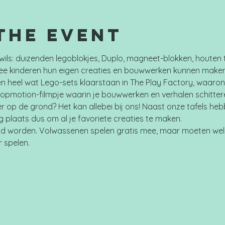
the event
wils: duizenden legoblokjes, Duplo, magneet-blokken, houten 
e kinderen hun eigen creaties en bouwwerken kunnen maken.
n heel wat Lego-sets klaarstaan in The Play Factory, waaron
topmotion-filmpje waarin je bouwwerken en verhalen schitter
er op de grond? Het kan allebei bij ons! Naast onze tafels he
plaats dus om al je favoriete creaties te maken.
d worden. Volwassenen spelen gratis mee, maar moeten wel 
r spelen.