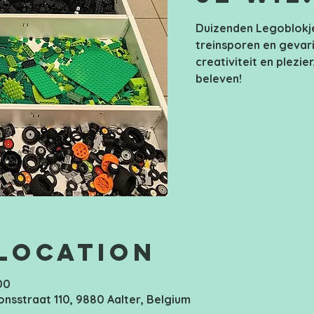
Duizenden Legoblokje
treinsporen en gevari
creativiteit en plezier
beleven!
 Location
00
onsstraat 110, 9880 Aalter, Belgium