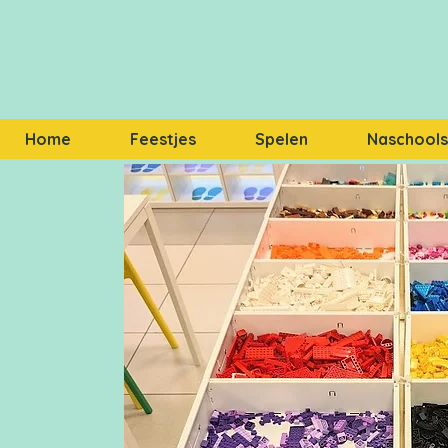
Home
Feestjes
Spelen
Naschoolse