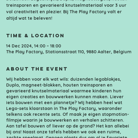
treinsporen en gevarieerd knutselmateriaal voor 3 uur
vol creativiteit en plezier. Bij The Play Factory valt er
altijd wat te beleven!
Time & Location
14 Dec 2024, 14:00 – 18:00
The Play Factory, Stationsstraat 110, 9880 Aalter, Belgium
About the event
Wij hebben voor elk wat wils: duizenden legoblokjes,
Duplo, magneet-blokken, houten treinsporen en
gevarieerd knutselmateriaal waarmee kinderen hun
eigen creaties en bouwwerken kunnen maken. Liever
iets bouwen met een plannetje? Wij hebben heel wat
Lego-sets klaarstaan in The Play Factory, waaronder
telkens ook recente sets. Of maak je eigen stopmotion-
filmpje waarin je bouwwerken en verhalen schitteren.
Aan tafel bouwen of liever op de grond? Het kan allebei
bij ons! Naast onze tafels hebben we ook een ruime,
zachte speelmat. Genoeg plaats dus om al je favoriete