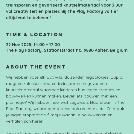
treinsporen en gevarieerd knutselmateriaal voor 3 uur
vol creativiteit en plezier. Bij The Play Factory valt er
altijd wat te beleven!
Time & Location
22 Nov 2025, 14:00 – 17:00
The Play Factory, Stationsstraat 110, 9880 Aalter, Belgium
About the event
Wij hebben voor elk wat wils: duizenden legoblokjes, Duplo, 
magneet-blokken, houten treinsporen en gevarieerd 
knutselmateriaal waarmee kinderen hun eigen creaties en 
bouwwerken kunnen maken. Liever iets bouwen met een 
plannetje? Wij hebben heel wat Lego-sets klaarstaan in The 
Play Factory, waaronder telkens ook recente sets. Of maak 
je eigen stopmotion-filmpje waarin je bouwwerken en 
verhalen schitteren.
Aan tafel bouwen of liever op de grond? Het kan allebei bij 