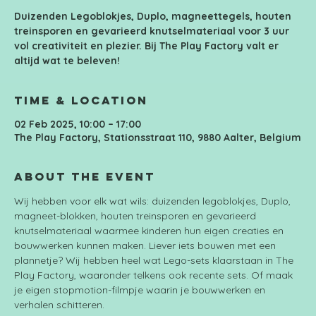
Duizenden Legoblokjes, Duplo, magneettegels, houten
treinsporen en gevarieerd knutselmateriaal voor 3 uur
vol creativiteit en plezier. Bij The Play Factory valt er
altijd wat te beleven!
Time & Location
02 Feb 2025, 10:00 – 17:00
The Play Factory, Stationsstraat 110, 9880 Aalter, Belgium
About the event
Wij hebben voor elk wat wils: duizenden legoblokjes, Duplo, 
magneet-blokken, houten treinsporen en gevarieerd 
knutselmateriaal waarmee kinderen hun eigen creaties en 
bouwwerken kunnen maken. Liever iets bouwen met een 
plannetje? Wij hebben heel wat Lego-sets klaarstaan in The 
Play Factory, waaronder telkens ook recente sets. Of maak 
je eigen stopmotion-filmpje waarin je bouwwerken en 
verhalen schitteren.