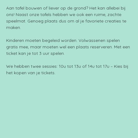
Aan tafel bouwen of liever op de grond? Het kan allebei bij 
ons! Naast onze tafels hebben we ook een ruime, zachte 
speelmat. Genoeg plaats dus om al je favoriete creaties te 
maken.
Kinderen moeten begeleid worden. Volwassenen spelen 
gratis mee, maar moeten wel een plaats reserveren. Met een 
ticket kan je tot 3 uur spelen.
We hebben twee sessies: 10u tot 13u of 14u tot 17u – Kies bij 
het kopen van je tickets.