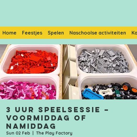
Home
Feestjes
Spelen
Naschoolse activiteiten
K
3 uur speelsessie –
Voormiddag of
namiddag
Sun 02 Feb
  |  
The Play Factory