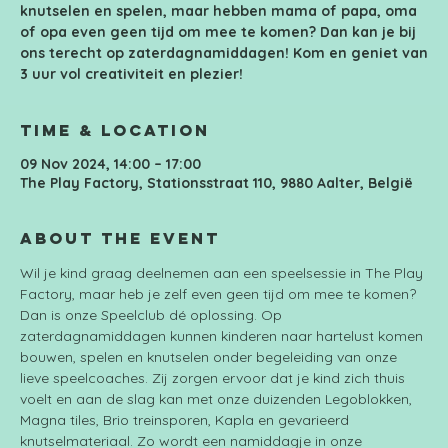
knutselen en spelen, maar hebben mama of papa, oma
of opa even geen tijd om mee te komen? Dan kan je bij
ons terecht op zaterdagnamiddagen! Kom en geniet van
3 uur vol creativiteit en plezier!
Time & Location
09 Nov 2024, 14:00 – 17:00
The Play Factory, Stationsstraat 110, 9880 Aalter, België
About the event
Wil je kind graag deelnemen aan een speelsessie in The Play 
Factory, maar heb je zelf even geen tijd om mee te komen? 
Dan is onze Speelclub dé oplossing. Op 
zaterdagnamiddagen kunnen kinderen naar hartelust komen 
bouwen, spelen en knutselen onder begeleiding van onze 
lieve speelcoaches. Zij zorgen ervoor dat je kind zich thuis 
voelt en aan de slag kan met onze duizenden Legoblokken, 
Magna tiles, Brio treinsporen, Kapla en gevarieerd 
knutselmateriaal. Zo wordt een namiddagje in onze 