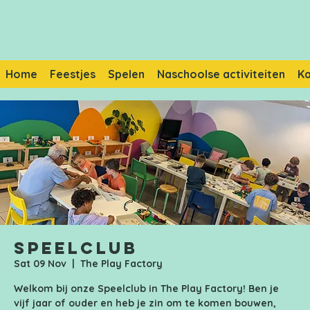
Home
Feestjes
Spelen
Naschoolse activiteiten
K
Speelclub
Sat 09 Nov
  |  
The Play Factory
Welkom bij onze Speelclub in The Play Factory! Ben je
vijf jaar of ouder en heb je zin om te komen bouwen,