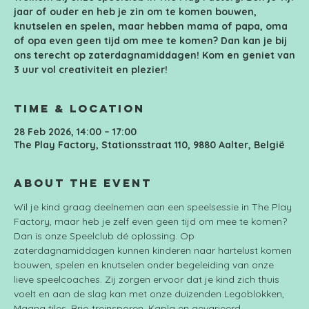
jaar of ouder en heb je zin om te komen bouwen,
knutselen en spelen, maar hebben mama of papa, oma
of opa even geen tijd om mee te komen? Dan kan je bij
ons terecht op zaterdagnamiddagen! Kom en geniet van
3 uur vol creativiteit en plezier!
Time & Location
28 Feb 2026, 14:00 – 17:00
The Play Factory, Stationsstraat 110, 9880 Aalter, België
About the event
Wil je kind graag deelnemen aan een speelsessie in The Play 
Factory, maar heb je zelf even geen tijd om mee te komen? 
Dan is onze Speelclub dé oplossing. Op 
zaterdagnamiddagen kunnen kinderen naar hartelust komen 
bouwen, spelen en knutselen onder begeleiding van onze 
lieve speelcoaches. Zij zorgen ervoor dat je kind zich thuis 
voelt en aan de slag kan met onze duizenden Legoblokken, 
Magna tiles, Brio treinsporen, Kapla en gevarieerd 