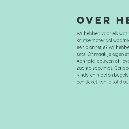
Over h
Wij hebben voor elk wat 
knutselmateriaal waarme
een plannetje? Wij hebbe
sets. Of maak je eigen s
Aan tafel bouwen of liev
zachte speelmat. Genoeg 
Kinderen moeten begelei
een ticket kan je tot 3 uu