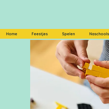
Home
Feestjes
Spelen
Naschoolse