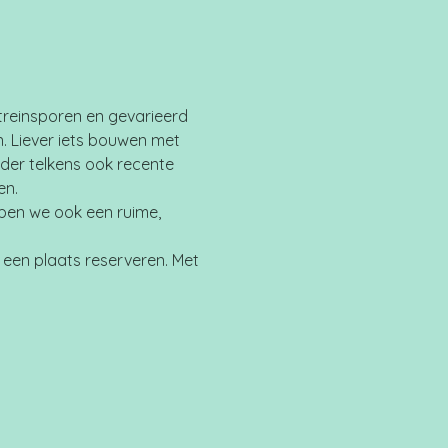
treinsporen en gevarieerd 
 Liever iets bouwen met 
der telkens ook recente 
en.
bben we ook een ruime, 
een plaats reserveren. Met 