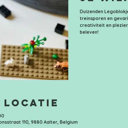
Duizenden Legoblokje
treinsporen en gevari
creativiteit en plezier
beleven!
 locatie
00
onsstraat 110, 9880 Aalter, Belgium