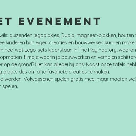
et evenement
wils: duizenden legoblokjes, Duplo, magneet-blokken, houten 
e kinderen hun eigen creaties en bouwwerken kunnen maken.
n heel wat Lego-sets klaarstaan in The Play Factory, waaron
topmotion-filmpje waarin je bouwwerken en verhalen schitter
er op de grond? Het kan allebei bij ons! Naast onze tafels he
plaats dus om al je favoriete creaties te maken.
d worden. Volwassenen spelen gratis mee, maar moeten wel 
r spelen.