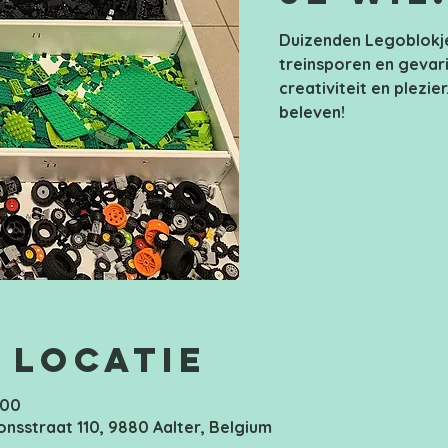
Duizenden Legoblokje
treinsporen en gevari
creativiteit en plezier
beleven!
 locatie
:00
onsstraat 110, 9880 Aalter, Belgium