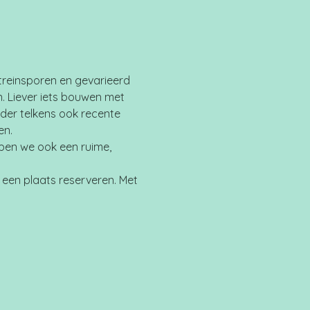
treinsporen en gevarieerd 
 Liever iets bouwen met 
der telkens ook recente 
en.
bben we ook een ruime, 
een plaats reserveren. Met 