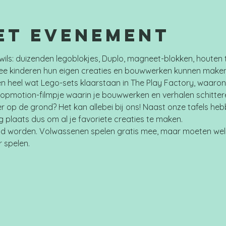
et evenement
wils: duizenden legoblokjes, Duplo, magneet-blokken, houten 
e kinderen hun eigen creaties en bouwwerken kunnen maken.
n heel wat Lego-sets klaarstaan in The Play Factory, waaron
topmotion-filmpje waarin je bouwwerken en verhalen schitter
er op de grond? Het kan allebei bij ons! Naast onze tafels he
plaats dus om al je favoriete creaties te maken.
d worden. Volwassenen spelen gratis mee, maar moeten wel 
r spelen.