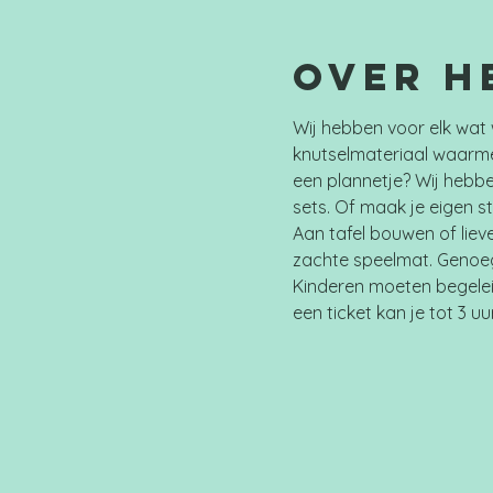
Over h
Wij hebben voor elk wat 
knutselmateriaal waarme
een plannetje? Wij hebbe
sets. Of maak je eigen s
Aan tafel bouwen of liev
zachte speelmat. Genoeg 
Kinderen moeten begelei
een ticket kan je tot 3 uu