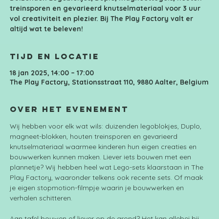
treinsporen en gevarieerd knutselmateriaal voor 3 uur
vol creativiteit en plezier. Bij The Play Factory valt er
altijd wat te beleven!
Tijd en locatie
18 jan 2025, 14:00 – 17:00
The Play Factory, Stationsstraat 110, 9880 Aalter, Belgium
Over het evenement
Wij hebben voor elk wat wils: duizenden legoblokjes, Duplo, 
magneet-blokken, houten treinsporen en gevarieerd 
knutselmateriaal waarmee kinderen hun eigen creaties en 
bouwwerken kunnen maken. Liever iets bouwen met een 
plannetje? Wij hebben heel wat Lego-sets klaarstaan in The 
Play Factory, waaronder telkens ook recente sets. Of maak 
je eigen stopmotion-filmpje waarin je bouwwerken en 
verhalen schitteren.
Aan tafel bouwen of liever op de grond? Het kan allebei bij 