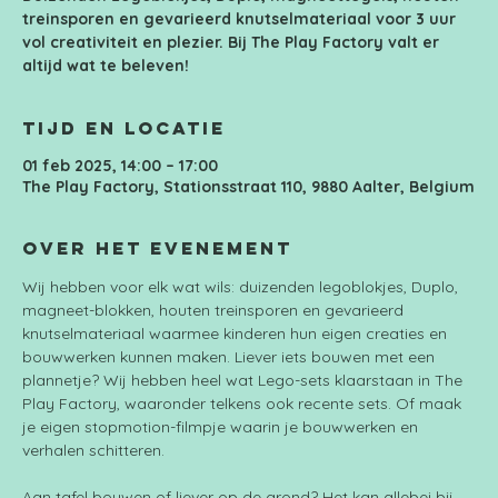
treinsporen en gevarieerd knutselmateriaal voor 3 uur
vol creativiteit en plezier. Bij The Play Factory valt er
altijd wat te beleven!
Tijd en locatie
01 feb 2025, 14:00 – 17:00
The Play Factory, Stationsstraat 110, 9880 Aalter, Belgium
Over het evenement
Wij hebben voor elk wat wils: duizenden legoblokjes, Duplo, 
magneet-blokken, houten treinsporen en gevarieerd 
knutselmateriaal waarmee kinderen hun eigen creaties en 
bouwwerken kunnen maken. Liever iets bouwen met een 
plannetje? Wij hebben heel wat Lego-sets klaarstaan in The 
Play Factory, waaronder telkens ook recente sets. Of maak 
je eigen stopmotion-filmpje waarin je bouwwerken en 
verhalen schitteren.
Aan tafel bouwen of liever op de grond? Het kan allebei bij 