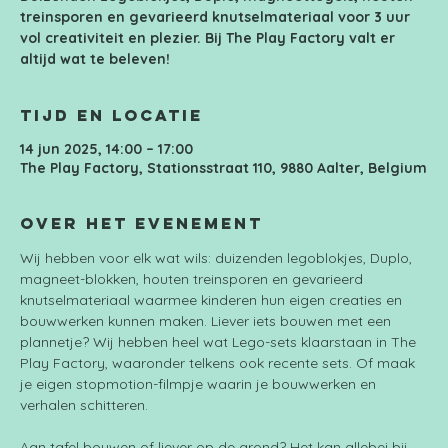
treinsporen en gevarieerd knutselmateriaal voor 3 uur
vol creativiteit en plezier. Bij The Play Factory valt er
altijd wat te beleven!
Tijd en locatie
14 jun 2025, 14:00 – 17:00
The Play Factory, Stationsstraat 110, 9880 Aalter, Belgium
Over het evenement
Wij hebben voor elk wat wils: duizenden legoblokjes, Duplo, 
magneet-blokken, houten treinsporen en gevarieerd 
knutselmateriaal waarmee kinderen hun eigen creaties en 
bouwwerken kunnen maken. Liever iets bouwen met een 
plannetje? Wij hebben heel wat Lego-sets klaarstaan in The 
Play Factory, waaronder telkens ook recente sets. Of maak 
je eigen stopmotion-filmpje waarin je bouwwerken en 
verhalen schitteren.
Aan tafel bouwen of liever op de grond? Het kan allebei bij 