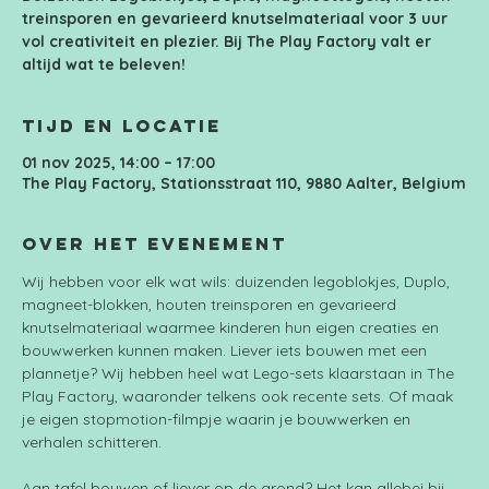
treinsporen en gevarieerd knutselmateriaal voor 3 uur
vol creativiteit en plezier. Bij The Play Factory valt er
altijd wat te beleven!
Tijd en locatie
01 nov 2025, 14:00 – 17:00
The Play Factory, Stationsstraat 110, 9880 Aalter, Belgium
Over het evenement
Wij hebben voor elk wat wils: duizenden legoblokjes, Duplo, 
magneet-blokken, houten treinsporen en gevarieerd 
knutselmateriaal waarmee kinderen hun eigen creaties en 
bouwwerken kunnen maken. Liever iets bouwen met een 
plannetje? Wij hebben heel wat Lego-sets klaarstaan in The 
Play Factory, waaronder telkens ook recente sets. Of maak 
je eigen stopmotion-filmpje waarin je bouwwerken en 
verhalen schitteren.
Aan tafel bouwen of liever op de grond? Het kan allebei bij 