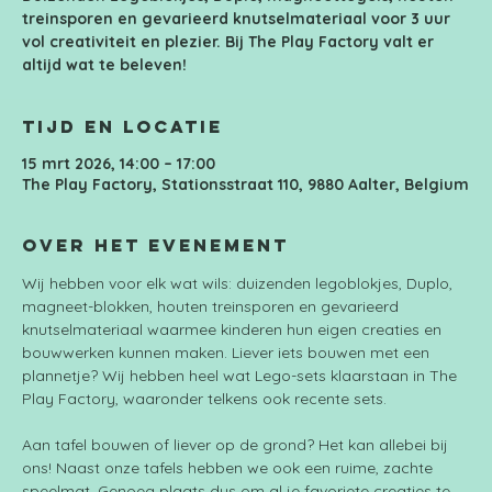
treinsporen en gevarieerd knutselmateriaal voor 3 uur
vol creativiteit en plezier. Bij The Play Factory valt er
Tijd en locatie
15 mrt 2026, 14:00 – 17:00
The Play Factory, Stationsstraat 110, 9880 Aalter, Belgium
Over het evenement
Wij hebben voor elk wat wils: duizenden legoblokjes, Duplo, 
magneet-blokken, houten treinsporen en gevarieerd 
knutselmateriaal waarmee kinderen hun eigen creaties en 
bouwwerken kunnen maken. Liever iets bouwen met een 
plannetje? Wij hebben heel wat Lego-sets klaarstaan in The 
Play Factory, waaronder telkens ook recente sets.
Aan tafel bouwen of liever op de grond? Het kan allebei bij 
ons! Naast onze tafels hebben we ook een ruime, zachte 
speelmat. Genoeg plaats dus om al je favoriete creaties te 