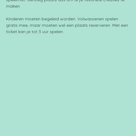
maken.
Kinderen moeten begeleid worden. Volwassenen spelen 
gratis mee, maar moeten wel een plaats reserveren. Met een 
ticket kan je tot 3 uur spelen.