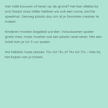
Aan tafel bouwen of liever op de grond? Het kan allebei bij 
ons! Naast onze tafels hebben we ook een ruime, zachte 
speelmat. Genoeg plaats dus om al je favoriete creaties te 
maken.
Kinderen moeten begeleid worden. Volwassenen spelen 
gratis mee, maar moeten wel een plaats reserveren. Met een 
ticket kan je tot 3 uur spelen.
We hebben twee sessies: 10u tot 13u of 14u tot 17u – Kies bij 
het kopen van je tickets.