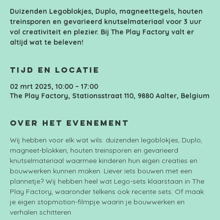
Duizenden Legoblokjes, Duplo, magneettegels, houten
treinsporen en gevarieerd knutselmateriaal voor 3 uur
vol creativiteit en plezier. Bij The Play Factory valt er
Tijd en locatie
02 mrt 2025, 10:00 – 17:00
The Play Factory, Stationsstraat 110, 9880 Aalter, Belgium
Over het evenement
Wij hebben voor elk wat wils: duizenden legoblokjes, Duplo, 
magneet-blokken, houten treinsporen en gevarieerd 
knutselmateriaal waarmee kinderen hun eigen creaties en 
bouwwerken kunnen maken. Liever iets bouwen met een 
plannetje? Wij hebben heel wat Lego-sets klaarstaan in The 
Play Factory, waaronder telkens ook recente sets. Of maak 
je eigen stopmotion-filmpje waarin je bouwwerken en 
verhalen schitteren.