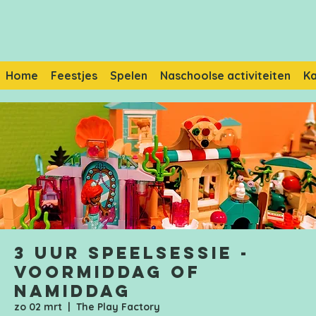
Home
Feestjes
Spelen
Naschoolse activiteiten
K
3 uur speelsessie -
Voormiddag of
namiddag
zo 02 mrt
  |  
The Play Factory