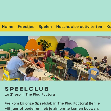
Home
Feestjes
Spelen
Naschoolse activiteiten
K
Speelclub
za 21 sep
  |  
The Play Factory
Welkom bij onze Speelclub in The Play Factory! Ben je
vijf jaar of ouder en heb je zin om te komen bouwen,