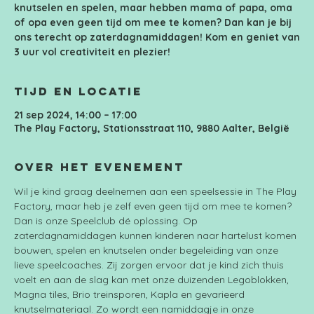
knutselen en spelen, maar hebben mama of papa, oma
of opa even geen tijd om mee te komen? Dan kan je bij
ons terecht op zaterdagnamiddagen! Kom en geniet van
3 uur vol creativiteit en plezier!
Tijd en locatie
21 sep 2024, 14:00 – 17:00
The Play Factory, Stationsstraat 110, 9880 Aalter, België
Over het evenement
Wil je kind graag deelnemen aan een speelsessie in The Play 
Factory, maar heb je zelf even geen tijd om mee te komen? 
Dan is onze Speelclub dé oplossing. Op 
zaterdagnamiddagen kunnen kinderen naar hartelust komen 
bouwen, spelen en knutselen onder begeleiding van onze 
lieve speelcoaches. Zij zorgen ervoor dat je kind zich thuis 
voelt en aan de slag kan met onze duizenden Legoblokken, 
Magna tiles, Brio treinsporen, Kapla en gevarieerd 
knutselmateriaal. Zo wordt een namiddagje in onze 