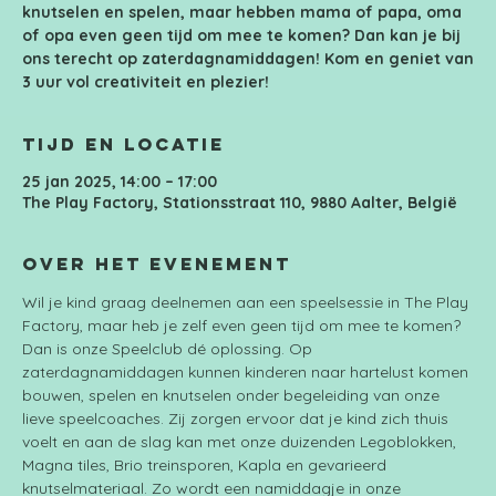
knutselen en spelen, maar hebben mama of papa, oma
of opa even geen tijd om mee te komen? Dan kan je bij
ons terecht op zaterdagnamiddagen! Kom en geniet van
3 uur vol creativiteit en plezier!
Tijd en locatie
25 jan 2025, 14:00 – 17:00
The Play Factory, Stationsstraat 110, 9880 Aalter, België
Over het evenement
Wil je kind graag deelnemen aan een speelsessie in The Play 
Factory, maar heb je zelf even geen tijd om mee te komen? 
Dan is onze Speelclub dé oplossing. Op 
zaterdagnamiddagen kunnen kinderen naar hartelust komen 
bouwen, spelen en knutselen onder begeleiding van onze 
lieve speelcoaches. Zij zorgen ervoor dat je kind zich thuis 
voelt en aan de slag kan met onze duizenden Legoblokken, 
Magna tiles, Brio treinsporen, Kapla en gevarieerd 
knutselmateriaal. Zo wordt een namiddagje in onze 