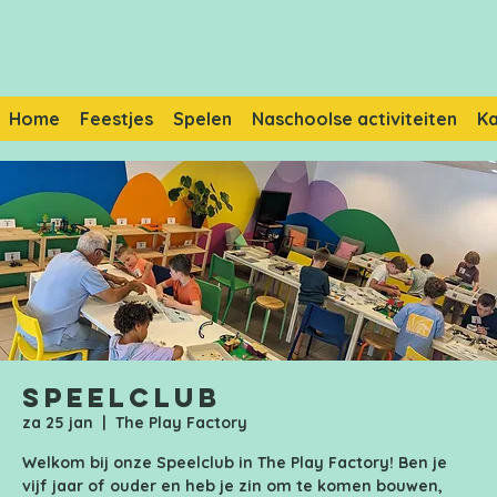
Home
Feestjes
Spelen
Naschoolse activiteiten
K
Speelclub
za 25 jan
  |  
The Play Factory
Welkom bij onze Speelclub in The Play Factory! Ben je
vijf jaar of ouder en heb je zin om te komen bouwen,