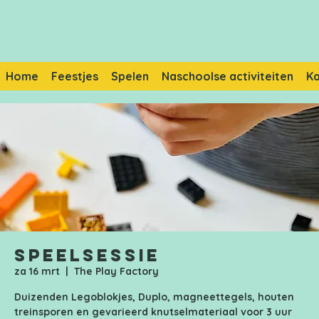
Home
Feestjes
Spelen
Naschoolse activiteiten
K
Speelsessie
za 16 mrt
  |  
The Play Factory
Duizenden Legoblokjes, Duplo, magneettegels, houten
treinsporen en gevarieerd knutselmateriaal voor 3 uur