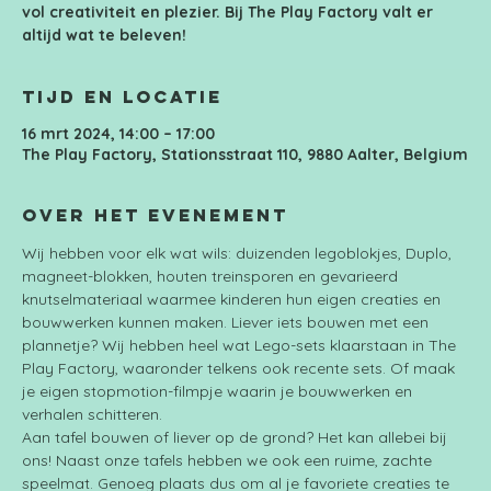
vol creativiteit en plezier. Bij The Play Factory valt er
altijd wat te beleven!
Tijd en locatie
16 mrt 2024, 14:00 – 17:00
The Play Factory, Stationsstraat 110, 9880 Aalter, Belgium
Over het evenement
Wij hebben voor elk wat wils: duizenden legoblokjes, Duplo, 
magneet-blokken, houten treinsporen en gevarieerd 
knutselmateriaal waarmee kinderen hun eigen creaties en 
bouwwerken kunnen maken. Liever iets bouwen met een 
plannetje? Wij hebben heel wat Lego-sets klaarstaan in The 
Play Factory, waaronder telkens ook recente sets. Of maak 
je eigen stopmotion-filmpje waarin je bouwwerken en 
verhalen schitteren.
Aan tafel bouwen of liever op de grond? Het kan allebei bij 
ons! Naast onze tafels hebben we ook een ruime, zachte 
speelmat. Genoeg plaats dus om al je favoriete creaties te 