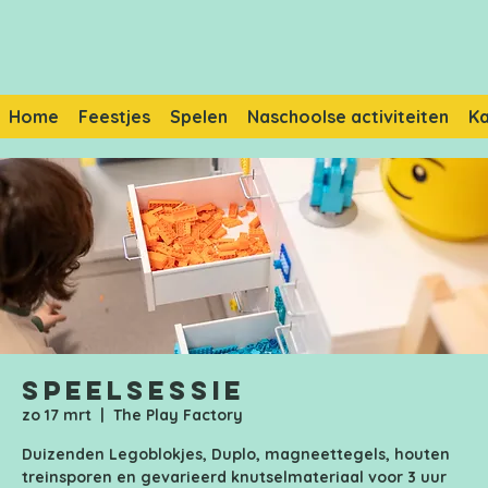
Home
Feestjes
Spelen
Naschoolse activiteiten
K
Speelsessie
zo 17 mrt
  |  
The Play Factory
Duizenden Legoblokjes, Duplo, magneettegels, houten
treinsporen en gevarieerd knutselmateriaal voor 3 uur