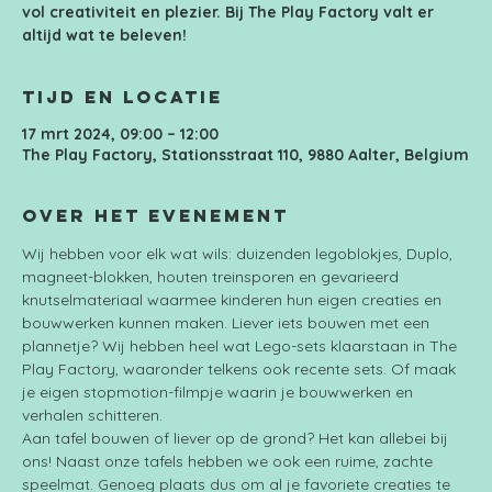
vol creativiteit en plezier. Bij The Play Factory valt er
altijd wat te beleven!
Tijd en locatie
17 mrt 2024, 09:00 – 12:00
The Play Factory, Stationsstraat 110, 9880 Aalter, Belgium
Over het evenement
Wij hebben voor elk wat wils: duizenden legoblokjes, Duplo, 
magneet-blokken, houten treinsporen en gevarieerd 
knutselmateriaal waarmee kinderen hun eigen creaties en 
bouwwerken kunnen maken. Liever iets bouwen met een 
plannetje? Wij hebben heel wat Lego-sets klaarstaan in The 
Play Factory, waaronder telkens ook recente sets. Of maak 
je eigen stopmotion-filmpje waarin je bouwwerken en 
verhalen schitteren.
Aan tafel bouwen of liever op de grond? Het kan allebei bij 
ons! Naast onze tafels hebben we ook een ruime, zachte 
speelmat. Genoeg plaats dus om al je favoriete creaties te 