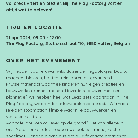
vol creativiteit en plezier. Bij The Play Factory valt er
altijd wat te beleven!
Tijd en locatie
21 apr 2024, 09:00 – 12:00
The Play Factory, Stationsstraat 110, 9880 Aalter, Belgium
Over het evenement
Wij hebben voor elk wat wils: duizenden legoblokjes, Duplo, 
magneet-blokken, houten treinsporen en gevarieerd 
knutselmateriaal waarmee kinderen hun eigen creaties en 
bouwwerken kunnen maken. Liever iets bouwen met een 
plannetje? Wij hebben heel wat Lego-sets klaarstaan in The 
Play Factory, waaronder telkens ook recente sets. Of maak 
je eigen stopmotion-filmpje waarin je bouwwerken en 
verhalen schitteren.
Aan tafel bouwen of liever op de grond? Het kan allebei bij 
ons! Naast onze tafels hebben we ook een ruime, zachte 
speelmat. Genoeg plaats dus om al je favoriete creaties te 