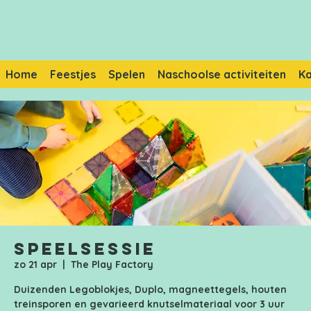
Home
Feestjes
Spelen
Naschoolse activiteiten
K
Speelsessie
zo 21 apr
  |  
The Play Factory
Duizenden Legoblokjes, Duplo, magneettegels, houten
treinsporen en gevarieerd knutselmateriaal voor 3 uur