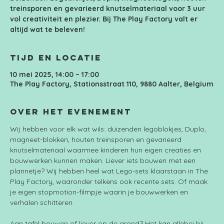
treinsporen en gevarieerd knutselmateriaal voor 3 uur
vol creativiteit en plezier. Bij The Play Factory valt er
altijd wat te beleven!
Tijd en locatie
10 mei 2025, 14:00 – 17:00
The Play Factory, Stationsstraat 110, 9880 Aalter, Belgium
Over het evenement
Wij hebben voor elk wat wils: duizenden legoblokjes, Duplo, 
magneet-blokken, houten treinsporen en gevarieerd 
knutselmateriaal waarmee kinderen hun eigen creaties en 
bouwwerken kunnen maken. Liever iets bouwen met een 
plannetje? Wij hebben heel wat Lego-sets klaarstaan in The 
Play Factory, waaronder telkens ook recente sets. Of maak 
je eigen stopmotion-filmpje waarin je bouwwerken en 
verhalen schitteren.
Aan tafel bouwen of liever op de grond? Het kan allebei bij 