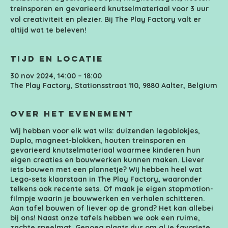
treinsporen en gevarieerd knutselmateriaal voor 3 uur
vol creativiteit en plezier. Bij The Play Factory valt er
altijd wat te beleven!
Tijd en locatie
30 nov 2024, 14:00 – 18:00
The Play Factory, Stationsstraat 110, 9880 Aalter, Belgium
Over het evenement
Wij hebben voor elk wat wils: duizenden legoblokjes,
Duplo, magneet-blokken, houten treinsporen en
gevarieerd knutselmateriaal waarmee kinderen hun
eigen creaties en bouwwerken kunnen maken. Liever
iets bouwen met een plannetje? Wij hebben heel wat
Lego-sets klaarstaan in The Play Factory, waaronder
telkens ook recente sets. Of maak je eigen stopmotion-
filmpje waarin je bouwwerken en verhalen schitteren.
Aan tafel bouwen of liever op de grond? Het kan allebei
bij ons! Naast onze tafels hebben we ook een ruime,
zachte speelmat. Genoeg plaats dus om al je favoriete