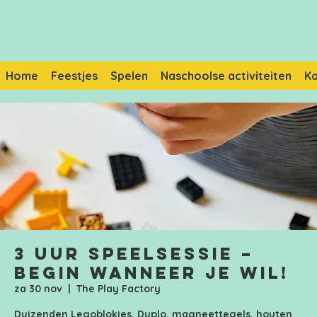
Home
Feestjes
Spelen
Naschoolse activiteiten
K
3 uur speelsessie –
Begin wanneer je wil!
za 30 nov
  |  
The Play Factory
Duizenden Legoblokjes, Duplo, magneettegels, houten