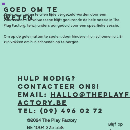
Goed om te
Kinderen moeten te allen tijde vergezeld worden door een
weten
volwassene. De volwassene blijft gedurende de hele sessie in The
Play Factory, tenzij anders aangeduid voor een specifieke sessie.
Om op de gele matten te spelen, doen kinderen hun schoenen uit. Er
zijn vakken om hun schoenen op te bergen.
Hulp nodig?
Contacteer ons!
Email:
hallo@theplayf
actory.be
Tel: (09) 496 02 72
©2024 The Play Factory
Blijf op
BE 1004 225 558