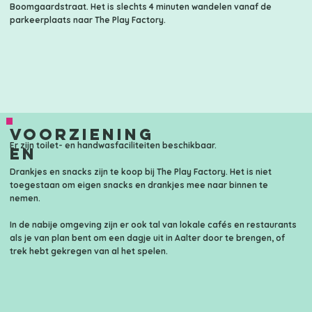
Boomgaardstraat. Het is slechts 4 minuten wandelen vanaf de
parkeerplaats naar The Play Factory.
Voorziening
Er zijn toilet- en handwasfaciliteiten beschikbaar.
en
Drankjes en snacks zijn te koop bij The Play Factory. Het is niet
toegestaan om eigen snacks en drankjes mee naar binnen te
nemen.
In de nabije omgeving zijn er ook tal van lokale cafés en restaurants
als je van plan bent om een dagje uit in Aalter door te brengen, of
trek hebt gekregen van al het spelen.